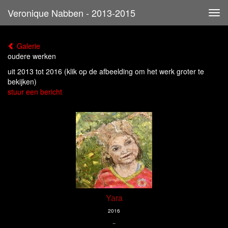
Veronique Nabben - 2013-2015
Tog
navi
Galerie
oudere werken
uit 2013 tot 2016
(klik op de afbeelding om het werk groter te
bekijken)
stuur een bericht
Yara
2016
..